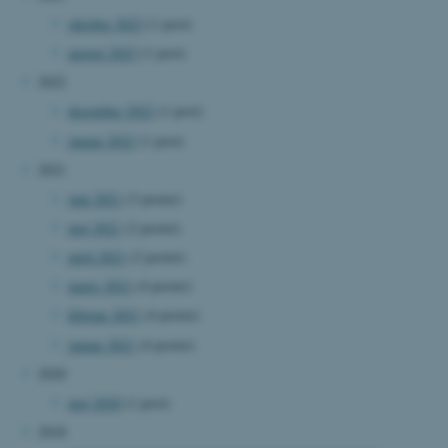
oktober 2023
(1 post)
august 2023
(1 post)
2022
december 2022
(1 post)
januar 2022
(1 post)
2021
juni 2021
(3 poster)
maj 2021
(2 poster)
april 2021
(2 poster)
marts 2021
(4 poster)
februar 2021
(4 poster)
januar 2021
(4 poster)
2020
maj 2020
(1 post)
2018