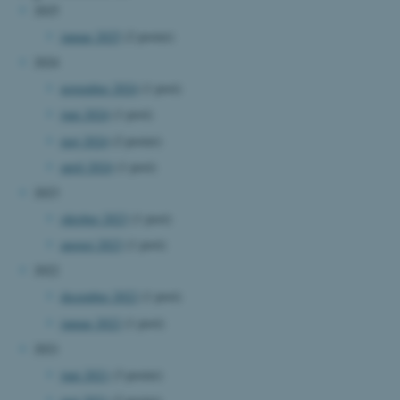
2025
januar 2025
(2 poster)
2024
november 2024
(1 post)
juni 2024
(1 post)
maj 2024
(2 poster)
april 2024
(1 post)
2023
oktober 2023
(1 post)
august 2023
(1 post)
2022
december 2022
(1 post)
januar 2022
(1 post)
2021
juni 2021
(3 poster)