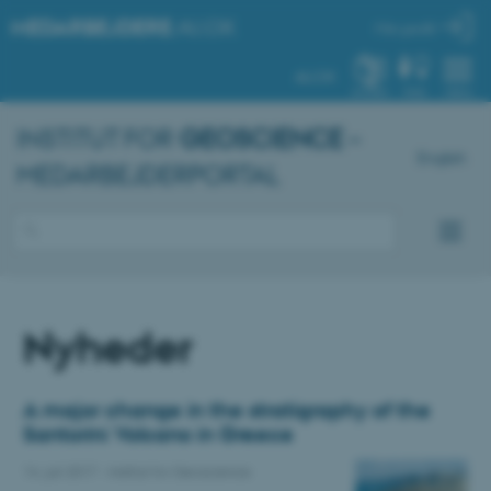
MEDARBEJDERE
.AU.DK
Min profil
AU.DK
SYSTEM
FIND
MENU
INSTITUT FOR
GEOSCIENCE
–
English
MEDARBEJDERPORTAL
Nyheder
A major change in the stratigraphy of the
Santorini Volcano in Greece
14. juli 2017
-
Institut for Geoscience