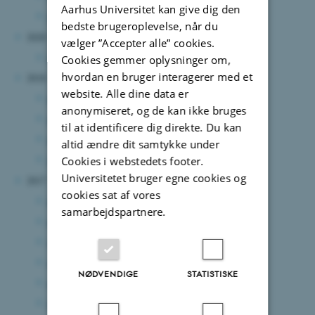
Aarhus Universitet kan give dig den
januar 2021
(4 poster)
bedste brugeroplevelse, når du
2020
vælger ”Accepter alle” cookies.
maj 2020
(1 post)
Cookies gemmer oplysninger om,
hvordan en bruger interagerer med et
2018
website. Alle dine data er
december 2018
(1 post)
anonymiseret, og de kan ikke bruges
april 2018
(2 poster)
til at identificere dig direkte. Du kan
marts 2018
(1 post)
altid ændre dit samtykke under
januar 2018
(3 poster)
Cookies i webstedets footer.
Universitetet bruger egne cookies og
2017
cookies sat af vores
december 2017
(1 post)
samarbejdspartnere.
november 2017
(4 poster)
oktober 2017
(2 poster)
september 2017
(1 post)
NØDVENDIGE
STATISTISKE
august 2017
(2 poster)
juli 2017
(2 poster)